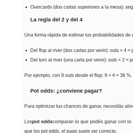
Overcards (dos cartas superiores a la mesa): segú
La regla del 2 y del 4
Una forma rápida de estimar tus probabilidades de 
Del flop al river (dos cartas por venir): outs × 4 
Del turn al river (una carta por venir): outs × 2 ≈
Por ejemplo, con 9 outs desde el flop: 9 × 4 ≈ 36 %.
Pot odds: ¿conviene pagar?
Para optimizar tus chances de ganar, necesitás ali
Los
pot odds
comparan lo que podés ganar con lo 
que los pot odds, el pago suele ser correcto.