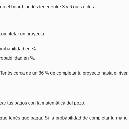
n el board, podés tener entre 3 y 6 outs útiles.
completar un proyecto:
≈ probabilidad en %.
 probabilidad en %.
 Tenés cerca de un 36 % de completar tu proyecto hasta el river.
near tus pagos con la matemática del pozo.
que tenés que pagar. Si la probabilidad de completar tu mano