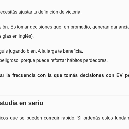
esitás ajustar tu definición de victoria.
ión. Es tomar decisiones que, en promedio, generan ganancia
siglas en inglés).
guís jugando bien. A la larga te beneficia.
 peligroso, porque puede reforzar hábitos perdedores.
ar la frecuencia con la que tomás decisiones con EV po
studia en serio
icos que se pueden corregir rápido. Si ordenás estos fundam