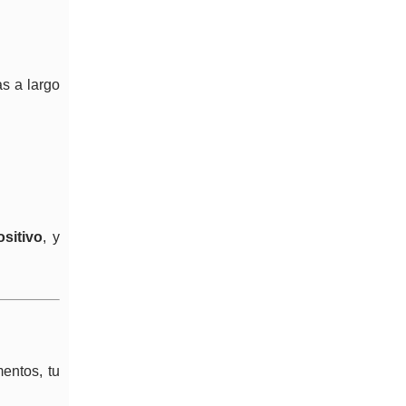
s a largo
sitivo
, y
entos, tu