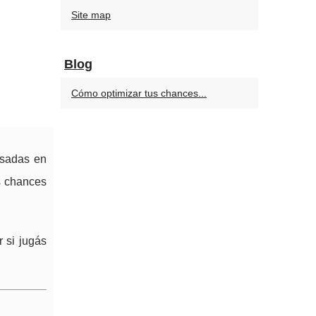
Site map
Blog
Cómo optimizar tus chances...
asadas en
s chances
 si jugás