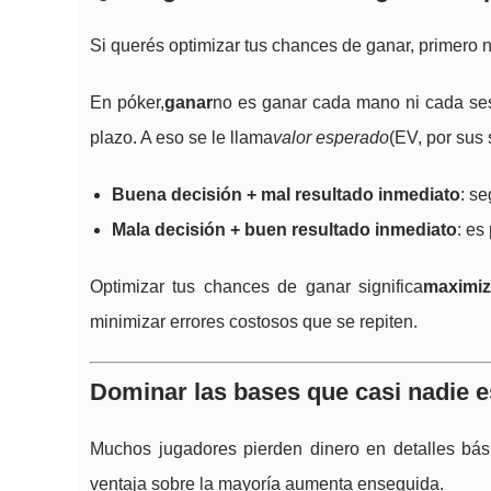
Si querés optimizar tus chances de ganar, primero nec
En póker,
ganar
no es ganar cada mano ni cada ses
plazo. A eso se le llama
valor esperado
(EV, por sus 
Buena decisión + mal resultado inmediato
: se
Mala decisión + buen resultado inmediato
: es
Optimizar tus chances de ganar significa
maximiz
minimizar errores costosos que se repiten.
Dominar las bases que casi nadie e
Muchos jugadores pierden dinero en detalles bás
ventaja sobre la mayoría aumenta enseguida.