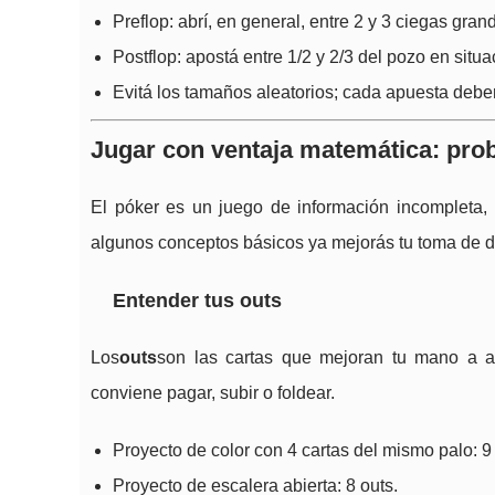
Preflop: abrí, en general, entre 2 y 3 ciegas gra
Postflop: apostá entre 1/2 y 2/3 del pozo en situ
Evitá los tamaños aleatorios; cada apuesta deber
Jugar con ventaja matemática: prob
El póker es un juego de información incompleta, 
algunos conceptos básicos ya mejorás tu toma de d
Entender tus outs
Los
outs
son las cartas que mejoran tu mano a a
conviene pagar, subir o foldear.
Proyecto de color con 4 cartas del mismo palo: 9 
Proyecto de escalera abierta: 8 outs.